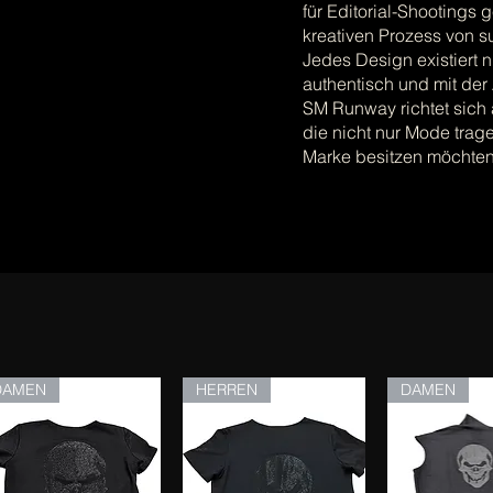
für Editorial-Shootings g
kreativen Prozess von s
Jedes Design existiert n
authentisch und mit der
SM Runway richtet sich
die nicht nur Mode trage
Marke besitzen möchten
DAMEN
HERREN
DAMEN