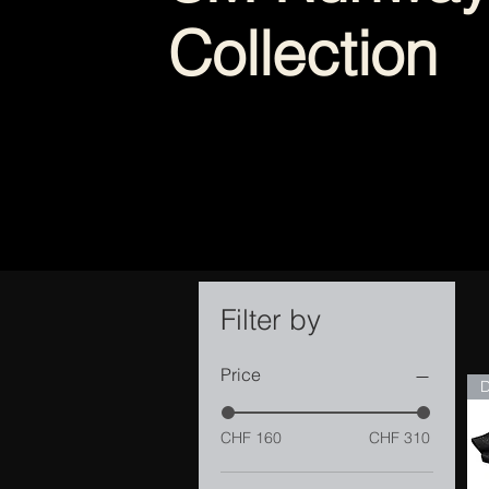
Collection
Filter by
Price
CHF 160
CHF 310