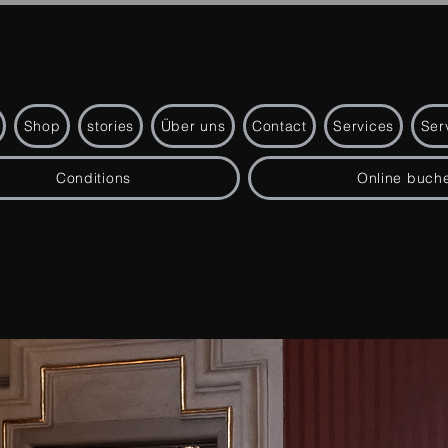
Shop
stories
Über uns
Contact
Services
Ser
Conditions
Online buch