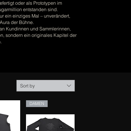
efertigt oder als Prototypen im
ugarmillion entstanden sind.
ur ein einziges Mal – unverändert,
 Aura der Bühne.
 an Kundinnen und Sammlerinnen,
n, sondern ein originales Kapitel der
.
Sort by
DAMEN