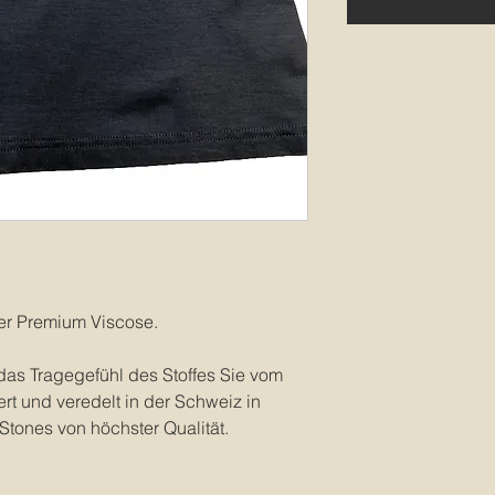
rter Premium Viscose.
 das Tragegefühl des Stoffes Sie vom
t und veredelt in der Schweiz in
 Stones von höchster Qualität.